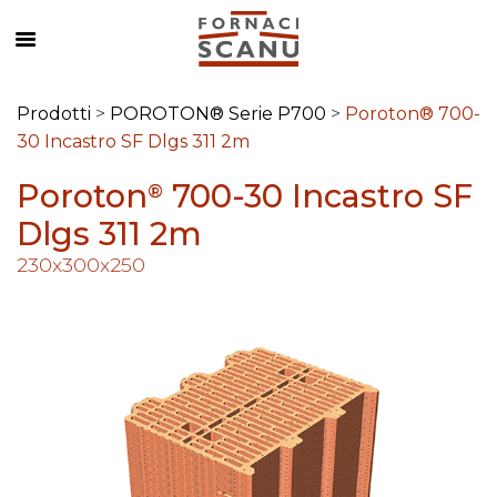
Prodotti
>
POROTON® Serie P700
>
Poroton® 700-
30 Incastro SF Dlgs 311 2m
Poroton
700-30 Incastro SF
®
Dlgs 311 2m
230x300x250