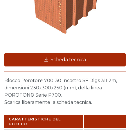
Scheda tecnica
Blocco Poroton
700-30 Incastro SF Dlgs 311 2m,
®
dimensioni 230x300x250 (mm), della linea
POROTON® Serie P700.
Scarica liberamente la scheda tecnica.
CARATTERISTICHE DEL
BLOCCO