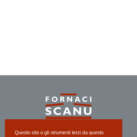
Industria di produzione
Questo sito o gli strumenti terzi da questo
laterizi dal 1922.