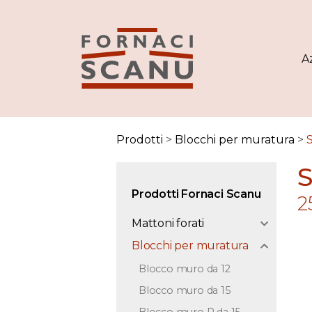
A
Prodotti
>
Blocchi per muratura
>
Prodotti Fornaci Scanu
2
Mattoni forati
Blocchi per muratura
Blocco muro da 12
Blocco muro da 15