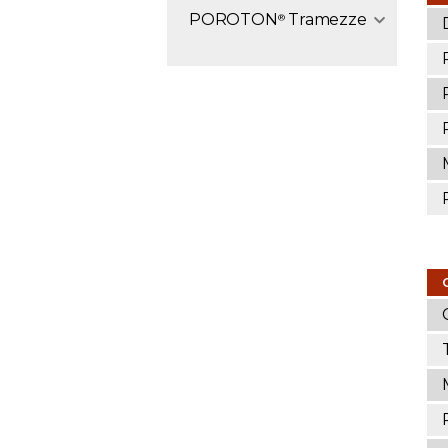
POROTON
Tramezze
®