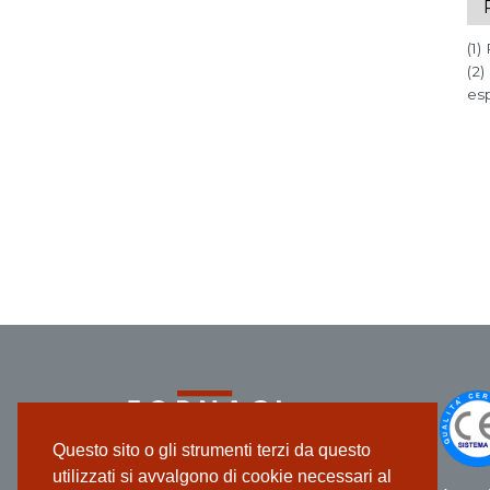
(1)
(2)
esp
Questo sito o gli strumenti terzi da questo
utilizzati si avvalgono di cookie necessari al