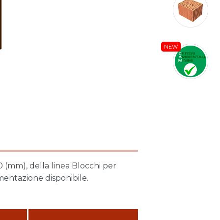
NEW
(mm), della linea Blocchi per
mentazione disponibile.