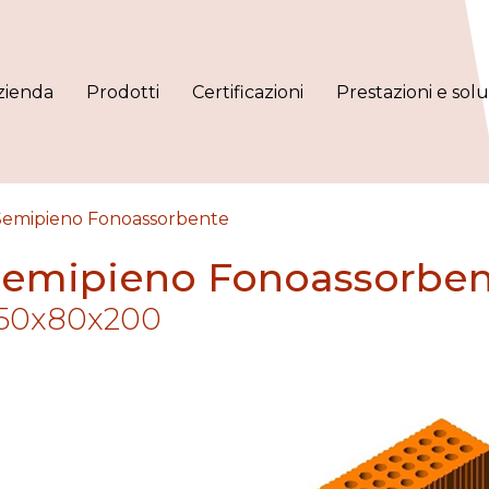
zienda
Prodotti
Certificazioni
Prestazioni e solu
Semipieno Fonoassorbente
Semipieno Fonoassorben
50x80x200