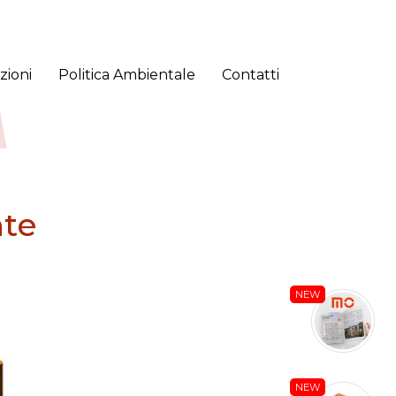
zioni
Politica Ambientale
Contatti
te
NEW
NEW