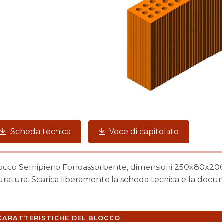
Scheda tecnica
Voce di capitolato
occo Semipieno Fonoassorbente, dimensioni 250x80x200 
ratura. Scarica liberamente la scheda tecnica e la docu
CARATTERISTICHE DEL BLOCCO